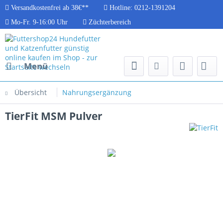
Versandkostenfrei ab 38€**
Hotline: 0212-1391204
Mo-Fr. 9-16:00 Uhr
Züchterbereich
Menü
Übersicht
Nahrungsergänzung
TierFit MSM Pulver