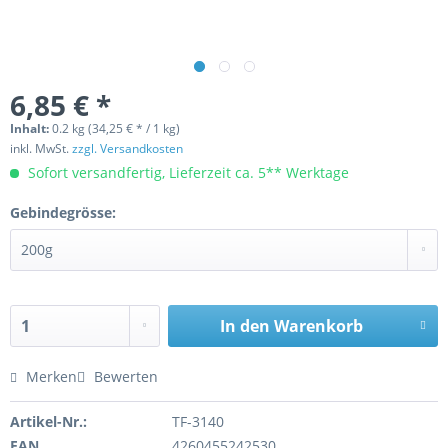
6,85 € *
Inhalt:
0.2 kg (34,25 € * / 1 kg)
inkl. MwSt.
zzgl. Versandkosten
Sofort versandfertig, Lieferzeit ca. 5** Werktage
Gebindegrösse:
In den
Warenkorb
Merken
Bewerten
Artikel-Nr.:
TF-3140
EAN
4260455242530