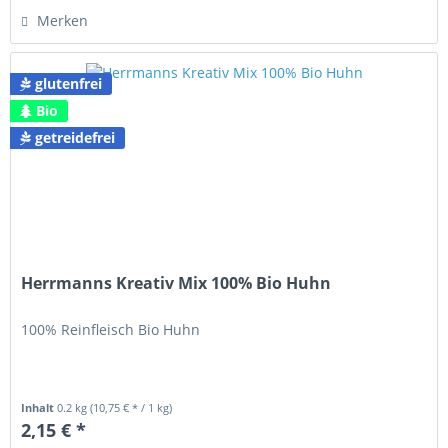
Merken
glutenfrei
Bio
getreidefrei
Herrmanns Kreativ Mix 100% Bio Huhn
100% Reinfleisch Bio Huhn
Inhalt
0.2 kg
(10,75 € * / 1 kg)
2,15 € *