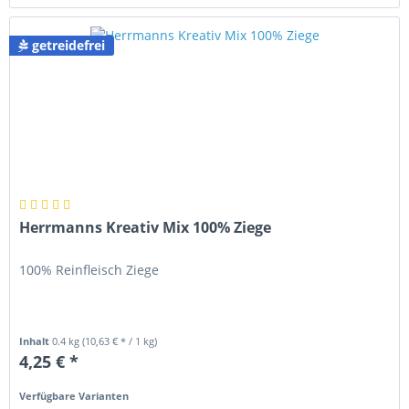
getreidefrei
Herrmanns Kreativ Mix 100% Ziege
100% Reinfleisch Ziege
Inhalt
0.4 kg
(10,63 € * / 1 kg)
4,25 € *
Verfügbare Varianten