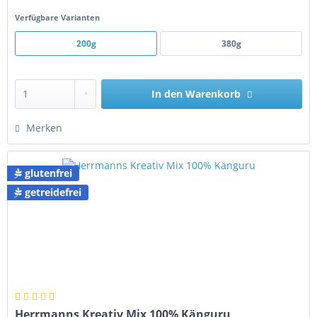
Verfügbare Varianten
200g
380g
In den
Warenkorb
Merken
glutenfrei
getreidefrei
Herrmanns Kreativ Mix 100% Känguru