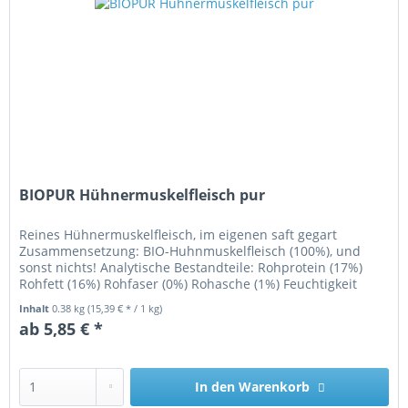
BIOPUR Hühnermuskelfleisch pur
Reines Hühnermuskelfleisch, im eigenen saft gegart
Zusammensetzung: BIO-Huhnmuskelfleisch (100%), und
sonst nichts! Analytische Bestandteile: Rohprotein (17%)
Rohfett (16%) Rohfaser (0%) Rohasche (1%) Feuchtigkeit
(60%)...
Inhalt
0.38 kg
(15,39 € * / 1 kg)
ab 5,85 € *
In den
Warenkorb