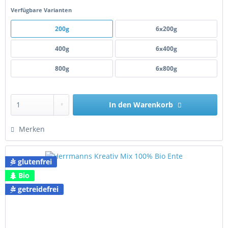
Verfügbare Varianten
200g
6x200g
400g
6x400g
800g
6x800g
In den
Warenkorb
Merken
glutenfrei
Bio
getreidefrei