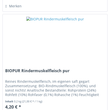
Merken
BIOPUR Rindermuskelfleisch pur
Reines Rindermuskelfleisch, im eigenen saft gegart
Zusammensetzung: BIO-Rindmuskelfleisch (100%), und
sonst nichts! Analtische Bestandteile: Rohprotein (24%)
Rohfett (10%) Rohfaser (0,1%) Rohasche (1%) Feuchtigkeit
(65%)...
Inhalt
0.2 kg
(21,00 € * / 1 kg)
4,20 € *