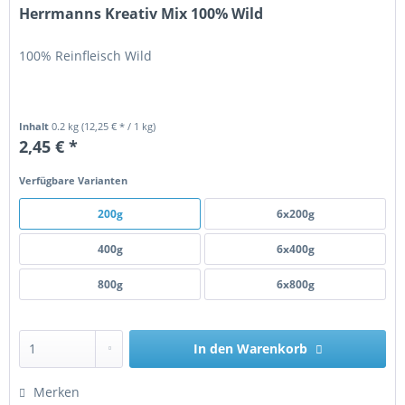
Herrmanns Kreativ Mix 100% Wild
100% Reinfleisch Wild
Inhalt
0.2 kg
(12,25 € * / 1 kg)
2,45 € *
Verfügbare Varianten
200g
6x200g
400g
6x400g
800g
6x800g
In den
Warenkorb
Merken