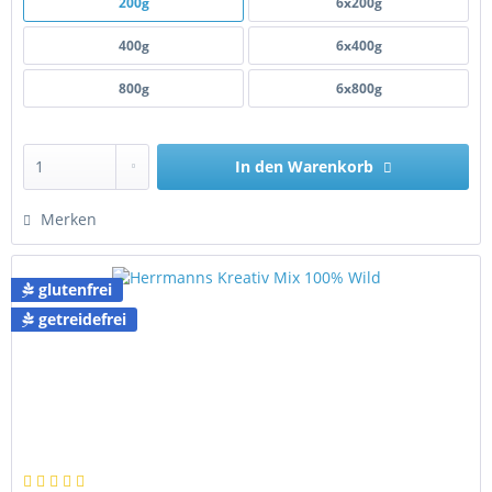
200g
6x200g
400g
6x400g
800g
6x800g
In den
Warenkorb
Merken
glutenfrei
getreidefrei