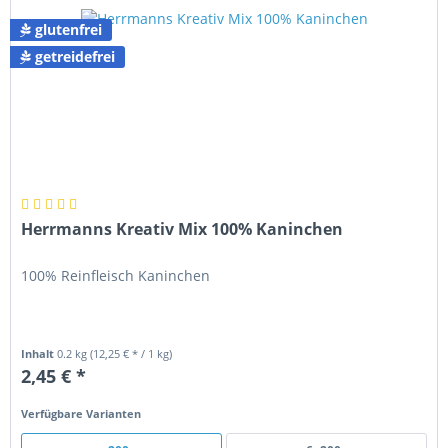
glutenfrei
getreidefrei
Herrmanns Kreativ Mix 100% Kaninchen
100% Reinfleisch Kaninchen
Inhalt
0.2 kg
(12,25 € * / 1 kg)
2,45 € *
Verfügbare Varianten