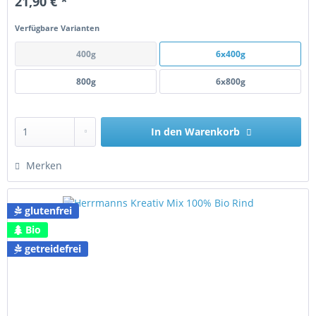
21,90 € *
Verfügbare Varianten
400g
6x400g
800g
6x800g
In den
Warenkorb
Merken
glutenfrei
Bio
getreidefrei