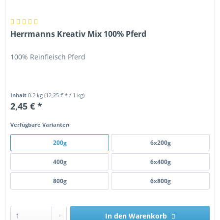
Herrmanns Kreativ Mix 100% Pferd
100% Reinfleisch Pferd
Inhalt
0.2 kg
(12,25 € * / 1 kg)
2,45 € *
Verfügbare Varianten
200g
6x200g
400g
6x400g
800g
6x800g
In den
Warenkorb