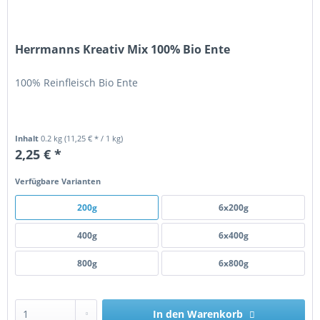
Herrmanns Kreativ Mix 100% Bio Ente
100% Reinfleisch Bio Ente
Inhalt
0.2 kg
(11,25 € * / 1 kg)
2,25 € *
Verfügbare Varianten
200g
6x200g
400g
6x400g
800g
6x800g
In den
Warenkorb