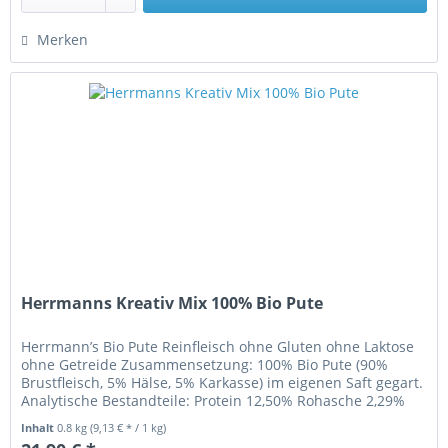
Merken
Herrmanns Kreativ Mix 100% Bio Pute
Herrmann’s Bio Pute Reinfleisch ohne Gluten ohne Laktose
ohne Getreide Zusammensetzung: 100% Bio Pute (90%
Brustfleisch, 5% Hälse, 5% Karkasse) im eigenen Saft gegart.
Analytische Bestandteile: Protein 12,50% Rohasche 2,29%
Feuchtigkeit...
Inhalt
0.8 kg
(9,13 € * / 1 kg)