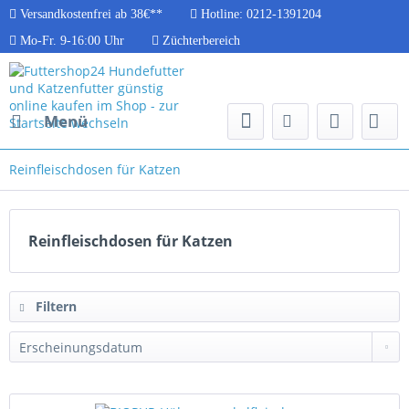
Versandkostenfrei ab 38€**
Hotline: 0212-1391204
Mo-Fr. 9-16:00 Uhr
Züchterbereich
Menü
Reinfleischdosen für Katzen
Reinfleischdosen für Katzen
Filtern