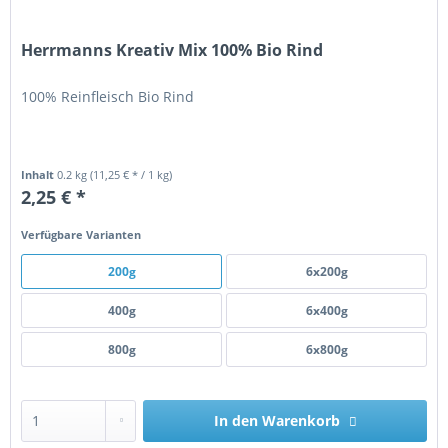
Herrmanns Kreativ Mix 100% Bio Rind
100% Reinfleisch Bio Rind
Inhalt
0.2 kg
(11,25 € * / 1 kg)
2,25 € *
Verfügbare Varianten
200g
6x200g
400g
6x400g
800g
6x800g
In den
Warenkorb