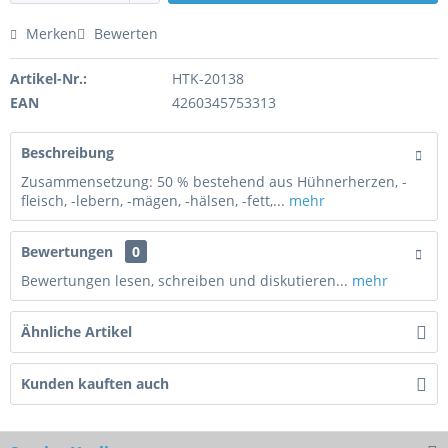
Merken
Bewerten
Artikel-Nr.:
HTK-20138
EAN
4260345753313
Beschreibung
Zusammensetzung: 50 % bestehend aus Hühnerherzen, -
fleisch, -lebern, -mägen, -hälsen, -fett,...
mehr
Bewertungen
0
Bewertungen lesen, schreiben und diskutieren...
mehr
Ähnliche Artikel
Kunden kauften auch