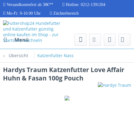
Versandkostenfrei ab 38€**
Hotline: 0212-1391204
Mo-Fr. 9-16:00 Uhr
Züchterbereich
Menü
Übersicht
Katzenfutter Nass
Hardys Traum Katzenfutter Love Affair
Huhn & Fasan 100g Pouch