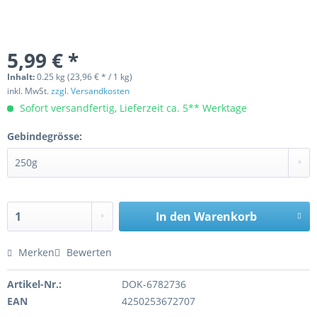
5,99 € *
Inhalt:
0.25 kg (23,96 € * / 1 kg)
inkl. MwSt.
zzgl. Versandkosten
Sofort versandfertig, Lieferzeit ca. 5** Werktage
Gebindegrösse:
In den
Warenkorb
Merken
Bewerten
Artikel-Nr.:
DOK-6782736
EAN
4250253672707