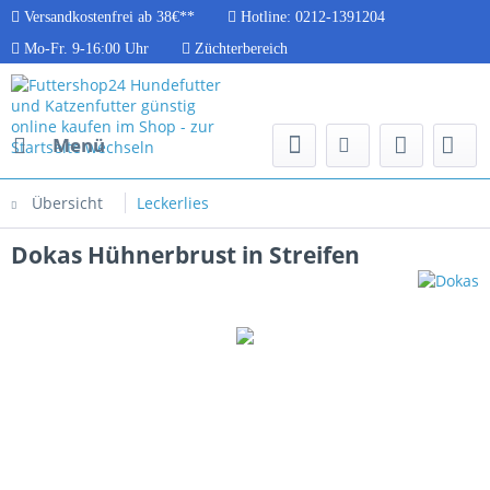
Versandkostenfrei ab 38€**
Hotline: 0212-1391204
Mo-Fr. 9-16:00 Uhr
Züchterbereich
Menü
Übersicht
Leckerlies
Dokas Hühnerbrust in Streifen