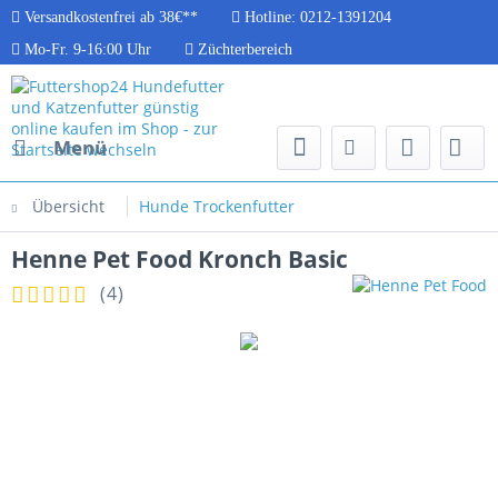
Versandkostenfrei ab 38€**
Hotline: 0212-1391204
Mo-Fr. 9-16:00 Uhr
Züchterbereich
Menü
Übersicht
Hunde Trockenfutter
Henne Pet Food Kronch Basic
(
4
)