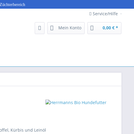
Züchterbereich
Service/Hilfe
Mein Konto
0,00 € *
offel, Kürbis und Leinöl