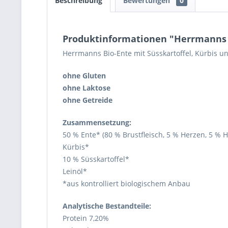
Beschreibung
Bewertungen
0
Produktinformationen "Herrmanns 
Herrmanns Bio-Ente mit Süsskartoffel, Kürbis un
ohne Gluten
ohne Laktose
ohne Getreide
Zusammensetzung:
50 % Ente* (80 % Brustfleisch, 5 % Herzen, 5 % H
Kürbis*
10 % Süsskartoffel*
Leinöl*
*aus kontrolliert biologischem Anbau
Analytische Bestandteile:
Protein 7,20%