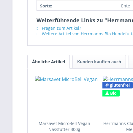
Sorte:
Ente
Weiterführende Links zu "Herrmann
Fragen zum Artikel?
Weitere Artikel von Herrmanns Bio Hundefutt
Ähnliche Artikel
Kunden kauften auch
glutenfrei
Bio
Marsavet MicroBell Vegan
Herrmanns Cla
Nassfutter 300g
Me