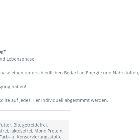
ag*
 und Lebensphase!
se einen unterschiedlichen Bedarf an Energie und Nährstoffen, 
ügung haben!
sollte auf jedes Tier individuell abgestimmt werden.
futter, Bio, getreidefrei,
frei, laktosefrei, Mono Protein,
Farb- u. Konservierungsstoffe