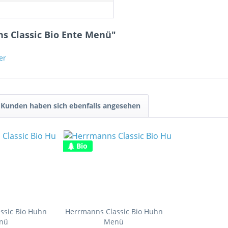
s Classic Bio Ente Menü"
er
Kunden haben sich ebenfalls angesehen
Bio
ssic Bio Huhn
Herrmanns Classic Bio Huhn
nü
Menü