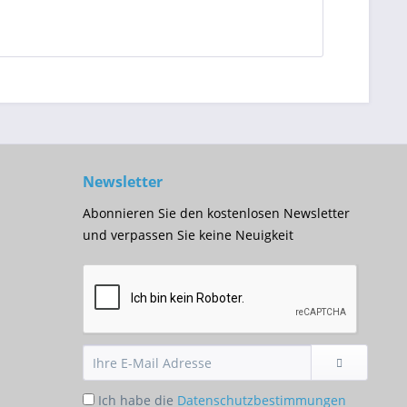
Newsletter
Abonnieren Sie den kostenlosen Newsletter
und verpassen Sie keine Neuigkeit
Ich habe die
Datenschutzbestimmungen