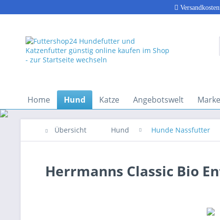
Versandkosten
Home
Hund
Katze
Angebotswelt
Marke
Übersicht
Hund
Hunde Nassfutter
Herrmanns Classic Bio E