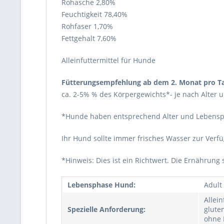
Rohasche 2,80%
Feuchtigkeit 78,40%
Rohfaser 1,70%
Fettgehalt 7,60%
Alleinfuttermittel für Hunde
Fütterungsempfehlung ab dem 2. Monat pro T
ca. 2-5% % des Körpergewichts*- je nach Alter
*Hunde haben entsprechend Alter und Lebenspha
Ihr Hund sollte immer frisches Wasser zur Verf
*Hinweis: Dies ist ein Richtwert. Die Ernährung 
Lebensphase Hund:
Adult
Allein
Spezielle Anforderung:
gluten
ohne 