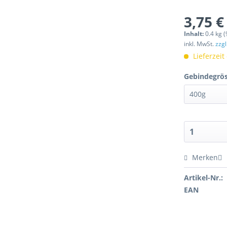
3,75 €
Inhalt:
0.4 kg (
inkl. MwSt.
zzg
Lieferzeit
Gebindegrös
Merken
Artikel-Nr.:
EAN