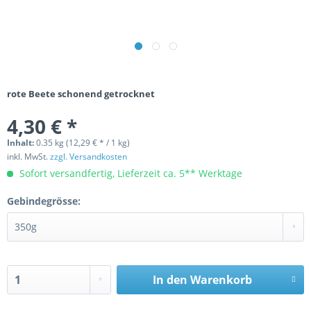
rote Beete schonend getrocknet
4,30 € *
Inhalt:
0.35 kg (12,29 € * / 1 kg)
inkl. MwSt.
zzgl. Versandkosten
Sofort versandfertig, Lieferzeit ca. 5** Werktage
Gebindegrösse:
In den
Warenkorb