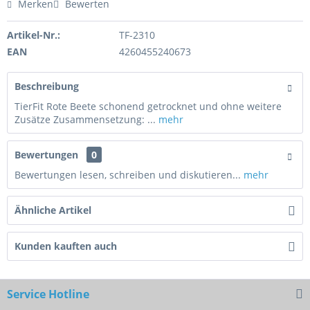
Merken
Bewerten
Artikel-Nr.:
TF-2310
EAN
4260455240673
Beschreibung
TierFit Rote Beete schonend getrocknet und ohne weitere
Zusätze Zusammensetzung: ...
mehr
Bewertungen
0
Bewertungen lesen, schreiben und diskutieren...
mehr
Ähnliche Artikel
Kunden kauften auch
Service Hotline