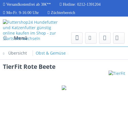
Versandkostenfrei ab 38€**
Hotline: 0212-1391204
Mo-Fr. 9-16:00 Uhr
Züchterbereich
Menü
Übersicht
Obst & Gemüse
TierFit Rote Beete